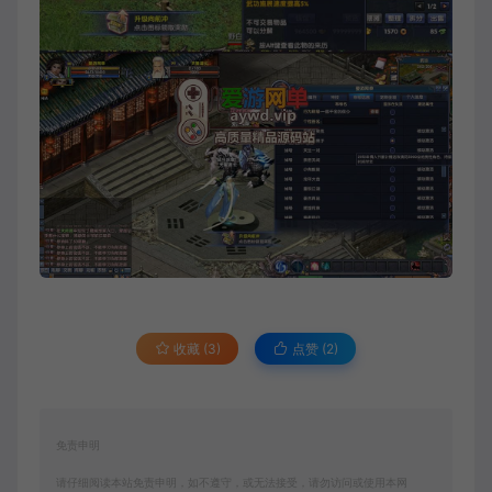
收藏 (3)
点赞 (
2
)
免责申明
请仔细阅读本站免责申明，如不遵守，或无法接受，请勿访问或使用本网