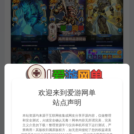
欢迎来到爱游网单
站点声明
本站资源均来源于互联网收集或网友分享开源内容，仅做整理
和安全测试，火绒安全确认无毒！网单内容无所谓完美，完美
主义介意勿下载！整理资源学习仅供单机环境下运行测试，严
禁商用！其版权归属原版权方，如无意间侵犯了您的权益请直