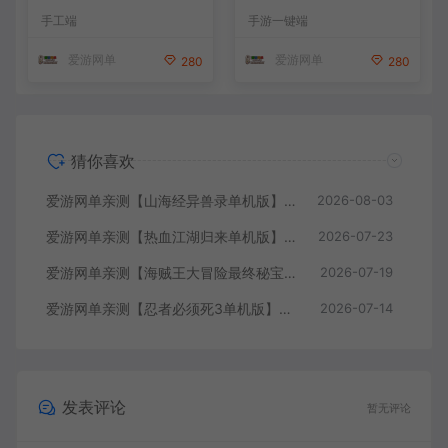
版 带网页GM充值物品后台
横版跑酷手游单机虚拟机一键
手工端
手游一键端
回合制抽卡模拟器手游 虚拟
端带GM邮件后台 视频安装教
机一键端视频教学+手工端文
学
爱游网单
爱游网单
280
280
本教学
猜你喜欢
爱游网单亲测【山海经异兽录单机版】最新整理11赛季代金券内购版 带GM物品充值后台 模拟器手游 解压一键端 视频安装教学+手工端文本教学
2026-08-03
爱游网单亲测【热血江湖归来单机版】最新整理7职业精修多项修复 带网页GM物品后台 代金券内购 虚拟机一键端视频安装教学+手工端文本教学
2026-07-23
爱游网单亲测【海贼王大冒险最终秘宝】最新整理单机修复版 带网页GM充值物品后台 回合制抽卡模拟器手游 虚拟机一键端视频教学+手工端文本教学
2026-07-19
爱游网单亲测【忍者必须死3单机版】最新整理代金券内购横版跑酷手游单机虚拟机一键端带GM邮件后台 视频安装教学
2026-07-14
发表评论
暂无评论