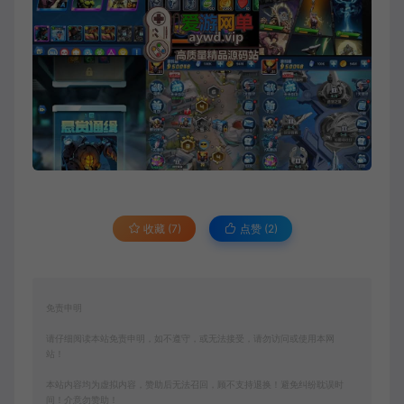
收藏 (7)
点赞 (
2
)
免责申明
请仔细阅读本站免责申明，如不遵守，或无法接受，请勿访问或使用本网
站！
本站内容均为虚拟内容，赞助后无法召回，顾不支持退换！避免纠纷耽误时
间！介意勿赞助！