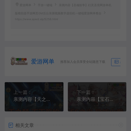
爱游网单
手游一键端
亲测内容【圣魂纷争】幻灵圣境网游单机
版模拟器手游网页GM后台亲测视频教学虚拟机一键端爱游网单整合
https://www.aywd.vip/5256.html
爱游网单
推荐加入会员享受全站随意下载
生成海
上一篇：
下一篇：
亲测内容【天之禁】网页GM邮件充值后台仙侠类模拟器手游单机版虚拟机一键端视频安装教学
亲测内容【宝石新异能火拳】艾斯新卡牌英雄二次元卡牌回合手游模拟器运行虚拟机一键端6.5万级内购版爱游网单整合
相关文章