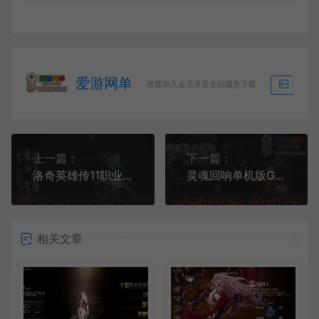
爱游网单
推荐加入会员享受全站随意下载
生成海
上一篇：
下一篇：
洛奇英雄传11职业女大剑版本免虚拟机一键端下载解压即玩GM后台
灵魂回响单机版GM后台完整6职业修复任务副本虚拟机一键端
相关文章