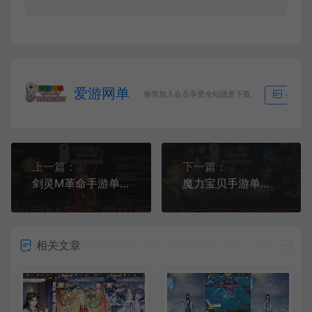
爱游网单
推荐加入会员享受全站随意下载
生成海
上一篇：
下一篇：
剑灵M革命手游单机版模拟器运行虚拟机一键端GM后台完善主线剧情剑灵革命
魔力宝贝手游单机版法兰城的回忆免虚拟机本机运行服务一键端GM后台
相关文章