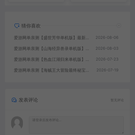
猜你喜欢
爱游网单亲测【盛世芳华单机版】最新整理宫斗养成回合抽卡多区跨服代金券内购虚拟机一键端视频教学+linux手工外网端文本教学
2026-08-06
爱游网单亲测【山海经异兽录单机版】最新整理11赛季代金券内购版 带GM物品充值后台 模拟器手游 解压一键端 视频安装教学+手工端文本教学
2026-08-03
爱游网单亲测【热血江湖归来单机版】最新整理7职业精修多项修复 带网页GM物品后台 代金券内购 虚拟机一键端视频安装教学+手工端文本教学
2026-07-23
爱游网单亲测【海贼王大冒险最终秘宝】最新整理单机修复版 带网页GM充值物品后台 回合制抽卡模拟器手游 虚拟机一键端视频教学+手工端文本教学
2026-07-19
发表评论
暂无评论