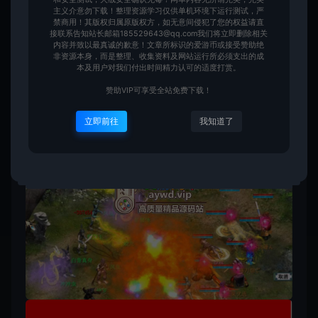
主义介意勿下载！整理资源学习仅供单机环境下运行测试，严
禁商用！其版权归属原版权方，如无意间侵犯了您的权益请直
接联系告知站长邮箱185529643@qq.com我们将立即删除相关
内容并致以最真诚的歉意！文章所标识的爱游币或接受赞助绝
非资源本身，而是整理、收集资料及网站运行所必须支出的成
本及用户对我们付出时间精力认可的适度打赏。
赞助VIP可享受全站免费下载！
立即前往
我知道了