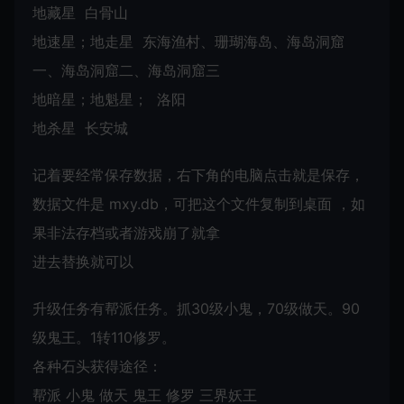
地藏星 白骨山
地速星；地走星 东海渔村、珊瑚海岛、海岛洞窟
一、海岛洞窟二、海岛洞窟三
地暗星；地魁星； 洛阳
地杀星 长安城
记着要经常保存数据，右下角的电脑点击就是保存，
数据文件是 mxy.db，可把这个文件复制到桌面 ，如
果非法存档或者游戏崩了就拿
进去替换就可以
升级任务有帮派任务。抓30级小鬼，70级做天。90
级鬼王。1转110修罗。
各种石头获得途径：
帮派 小鬼 做天 鬼王 修罗 三界妖王