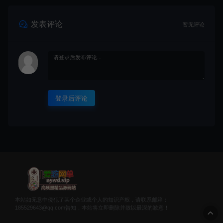
发表评论
暂无评论
登录后评论
本站如无意中侵犯了某个企业或个人的知识产权，请联系邮箱：
185529643@qq.com告知，本站将立即删除并致以最深的歉意！