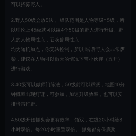
可以招募野人。
2.野人50级会放5法， 组队范围是人物等级±5级，所
以理论上45级就可以组4个50级的野人进行升级。野
人的人物属性点，召唤兽属性点
均为随机加点，你无法控制，所以1转后野人会非常废
柴，建议在人物可以做天的情况下带小伙伴（五开）
进行游戏。
3.40级可以做师门练法，50级前可以帮派，地图10分
钟概率出现灯谜，可参加，加速升级效率，也可以安
排暗雷打野。
4.50级开始抓鬼会更有效率，领双，在线20小时给8
小时双倍。每20小时重置双倍。 抓鬼都有保底奖