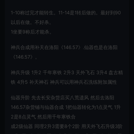
1-10称过完才能转生。11-14是1转后做的。最好到90
以后在做。不好杀。
1坐要9称后才能杀。
神兵合成用补天在洛阳《146.57》.仙器也是在洛阳
《146.57》。
神兵升级 1升2 千年寒铁 2升3 天外飞石 3升4 盘古精
铁 4升5 补天神石 神兵可以用神兵石洗练附加属性
仙器升阶 先去长安杂货店买八荒遗风 然后去洛阳
146.57杂货铺与仙器合成 1把仙器转化为1点灵气 1升
2是8点灵气 然后用千年寒铁合
成2级仙器 同理2升3需要8个2阶 用天外飞石升级3阶