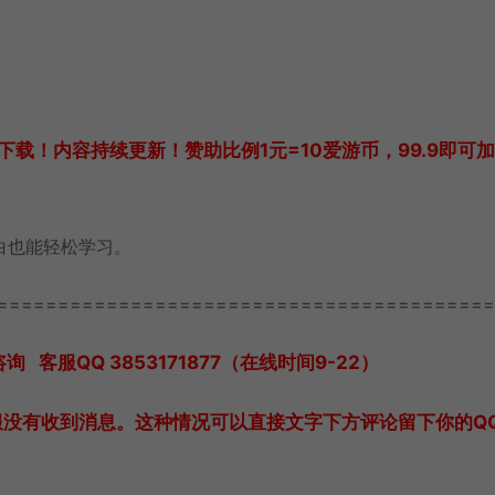
载！内容持续更新！赞助比例1元=10爱游币，99.9即可
白也能轻松学习。
=========================================
服QQ 3853171877（在线时间9-22）
服没有收到消息。这种情况可以直接文字下方评论留下你的Q