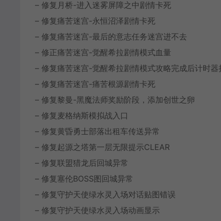
– 修复月桥-进入迷雾屏障之中剧情卡死
– 修复痛苦迷宫-永恒沼泽剧情卡死
– 修复痛苦迷宫-最后的意志任务迷宫进不去
– 修正痛苦迷宫-觉醒希拉剧情模式血量
– 修复痛苦迷宫-觉醒希拉剧情模式攻略完成后计时器
– 修复痛苦迷宫-痛苦根源剧情卡死
– 修复黎曼-黑魔法师奖励阶段，添加创世之卵
– 修复麦格纳斯模拟战入口
– 修复黄昏勇士部落出租车传送异常
– 修复起源之塔第一层无限提示CLEAR
– 修复联盟猎龙后回城异常
– 修复塞伦BOSS图回城异常
– 修复守护天使绿水灵入场对话贴图错误
– 修复守护天使绿水灵入场动画显示