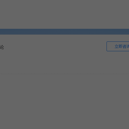
立即咨
论