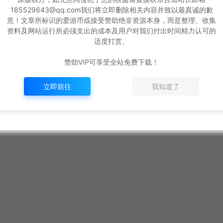
185529643@qq.com我们将立即删除相关内容并致以最真诚的歉
意！文章所标识的爱游币或接受赞助绝非资源本身，而是整理、收集
资料及网站运行所必须支出的成本及用户对我们付出时间精力认可的
适度打赏。
赞助VIP可享受全站免费下载！
立即前往
我知道了