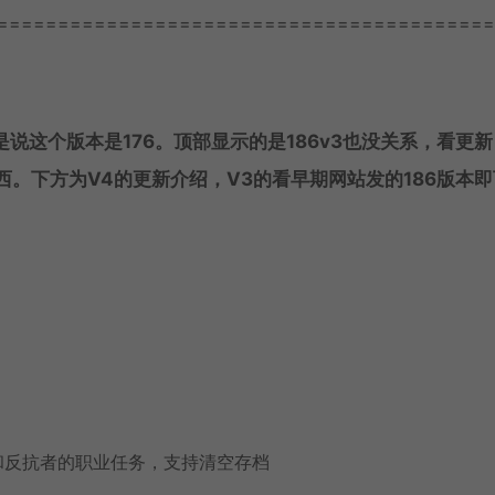
=========================================
说这个版本是176。顶部显示的是186v3也没关系，看更
西。下方为V4的更新介绍，V3的看早期网站发的186版本即
和反抗者的职业任务，支持清空存档