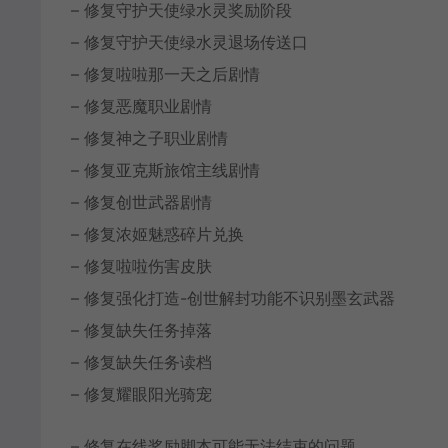
– 修复守护天使绿水灵奖励阶段
– 修复守护天使绿水灵退场传送口
– 修复啦啦那一天之后剧情
– 修复恶魔职业剧情
– 修复神之子职业剧情
– 修复亚克斯旅馆主线剧情
– 修复创世武器剧情
– 修复浓姬魅惑碎片兑换
– 修复啦啦伤害皮肤
– 修复强化打造-创世解封功能不识别墨玄武器
– 修复缺失任务掉落
– 修复缺失任务读档
– 修复耀眼阳光骑宠
– 修复在线奖励脚本可能无法结束的问题