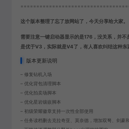
==================================
这个版本整理了忘了放网站了，今天分享给大家。
需要注意一键启动器显示的是176，没关系，并不是
是优于V3，实际就是V4了，有人喜欢纠结这种东
版本更新说明
– 修复钻机入场
– 优化背包清理脚本
– 优化拍卖场脚本
– 优化星岩镶嵌脚本
– 初级荣耀徽章支持一次性全部使用
– 任务读档删去克拉奇亚、莫奈德，增加双弩、剑豪