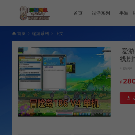
首页
端游系列
手游一
首页
端游系列
正文
爱游
线剧
爱游网单
28
¥