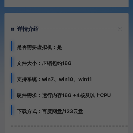
详情介绍
是否需要虚拟机：是
文件大小：压缩包约16G
支持系统：win7、win10、win11
硬件需求：运行内存16G +
4核及以上CPU
下载方式：
百度网盘/123云盘
=====================================