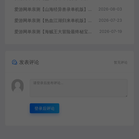
爱游网单亲测【山海经异兽录单机版】最新整理11赛季代金券内购版 带GM物品充值后台 模拟器手游 解压一键端 视频安装教学+手工端文本教学
2026-08-03
爱游网单亲测【热血江湖归来单机版】最新整理7职业精修多项修复 带网页GM物品后台 代金券内购 虚拟机一键端视频安装教学+手工端文本教学
2026-07-23
爱游网单亲测【海贼王大冒险最终秘宝】最新整理单机修复版 带网页GM充值物品后台 回合制抽卡模拟器手游 虚拟机一键端视频教学+手工端文本教学
2026-07-19
发表评论
暂无评论
登录后评论